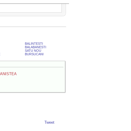
BALINTESTI
BALABANESTI
SATU NOU
E
BURSUCANI
ANISTEA
Tweet