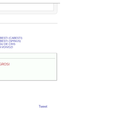
BESTI (CABESTI)
BESTI (SPINUS)
SU DE CRIS
A VOIVOZI
GROSI
Tweet