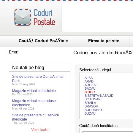
CautÄƒ Coduri PoÅŸtale
Firma ta pe site
Error:
Coduri postale din RomÃ¢n
Noutati pe blog
Selectează judeţul
Site de prezentare Duna Animal
ALBA
Park
ARAD
Mon, 28 Aug 2023
ARGES
BACAU
Magazin virtual cu biciclete
BIHOR
Fri, 23 Jun 2023
BISTRITA-NASAUD
BOTOSANI
Magazin virtual cu produse
BRAILA
electronice
BRASOV
Mon, 03 Apr 2023
BUCURESTI
BUZAU
Site de prezentare cu servicii
medicale
Thu, 02 Feb 2023
Caută după localitatea
Vezi toate